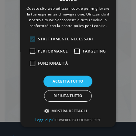
Questo sito web utilizza i cookie per migliorare
la tua esperienza di navigazione. Utilizzando il
nostro sito web acconsenti a tutti i cookie in
conformità con la nostra policy per i cookie.
STRETTAMENTE NECESSARI
PERFORMANCE
TARGETING
FUNZIONALITÀ
ACCETTA TUTTO
RIFIUTA TUTTO
MOSTRA DETTAGLI
Leggi di più
POWERED BY COOKIESCRIPT