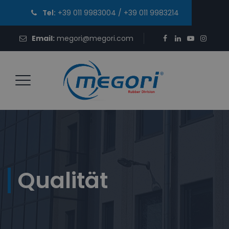
Tel:
+39 011 9983004
/
+39 011 9983214
Email:
megori@megori.com
Qualität