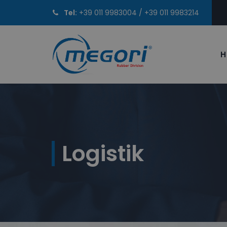
Tel:
+39 011 9983004
/
+39 011 9983214
H
Logistik