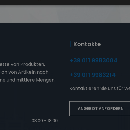
Kontakte
+39 011 9983004
ette von Produkten,
tion von Artikeln nach
+39 011 9983214
ine und mittlere Mengen
Kontaktieren Sie uns für w
ANGEBOT ANFORDERN
08:00 - 18:00