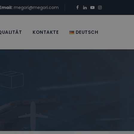
Email:
megori@megori.com
QUALITÄT
KONTAKTE
DEUTSCH