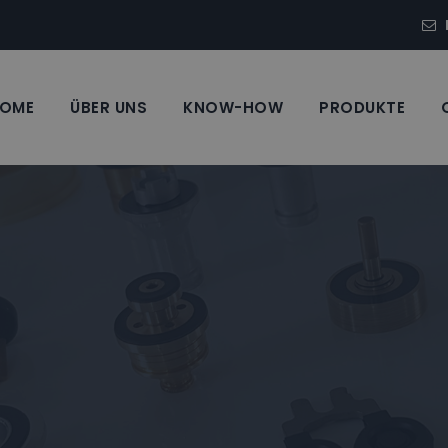
OME
ÜBER UNS
KNOW-HOW
PRODUKTE