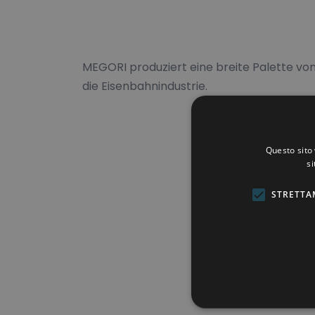
MEGORI produziert eine breite Palette v
die Eisenbahnindustrie.
Questo sito 
si
STRETTA