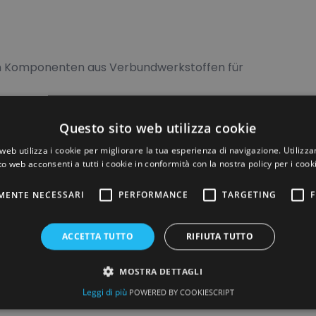
on Komponenten aus Verbundwerkstoffen für
Questo sito web utilizza cookie
web utilizza i cookie per migliorare la tua esperienza di navigazione. Utilizza
to web acconsenti a tutti i cookie in conformità con la nostra policy per i cook
MENTE NECESSARI
PERFORMANCE
TARGETING
F
ACCETTA TUTTO
RIFIUTA TUTTO
MOSTRA DETTAGLI
Leggi di più
POWERED BY COOKIESCRIPT