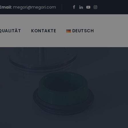
Email:
megori@megori.com
QUALITÄT
KONTAKTE
DEUTSCH