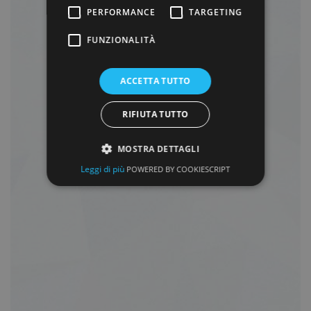
PERFORMANCE
TARGETING
FUNZIONALITÀ
ACCETTA TUTTO
RIFIUTA TUTTO
MOSTRA DETTAGLI
Leggi di più
POWERED BY COOKIESCRIPT