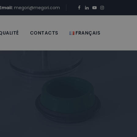
Email:
megori@megori.com
QUALITÉ
CONTACTS
FRANÇAIS